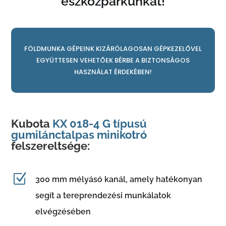
eszközparkunkat!
FÖLDMUNKA GÉPEINK KIZÁRÓLAGOSAN GÉPKEZELŐVEL
EGYÜTTESEN VEHETŐEK BÉRBE A BIZTONSÁGOS
HASZNÁLAT ÉRDEKÉBEN!
Kubota
KX 018-4 G típusú
gumilánctalpas minikotró
felszereltsége:
Z
300 mm mélyásó kanál, amely hatékonyan
segít a tereprendezési munkálatok
elvégzésében