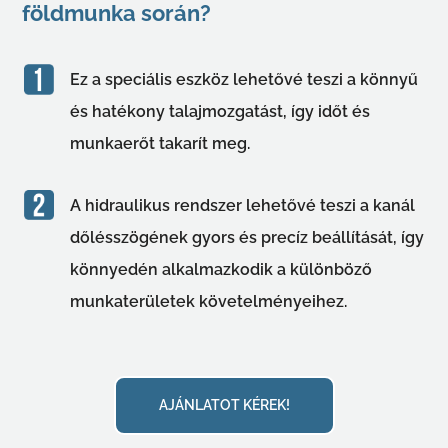
földmunka során?
Ez a speciális eszköz lehetővé teszi a könnyű
és hatékony talajmozgatást, így időt és
munkaerőt takarít meg.
A hidraulikus rendszer lehetővé teszi a kanál
dőlésszögének gyors és precíz beállítását, így
könnyedén alkalmazkodik a különböző
munkaterületek követelményeihez.
AJÁNLATOT KÉREK!