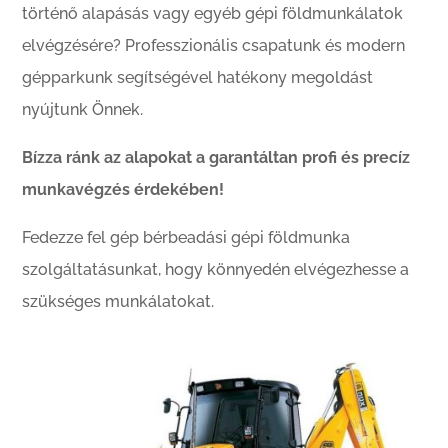
történő alapásás vagy egyéb gépi földmunkálatok
elvégzésére? Professzionális csapatunk és modern
gépparkunk segítségével hatékony megoldást
nyújtunk Önnek.
Bízza ránk az alapokat a garantáltan profi és precíz
munkavégzés érdekében!
Fedezze fel gép bérbeadási gépi földmunka
szolgáltatásunkat, hogy könnyedén elvégezhesse a
szükséges munkálatokat.