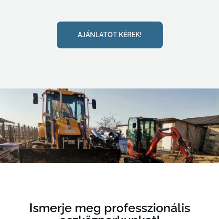
AJÁNLATOT KÉREK!
Ismerje meg professzionális