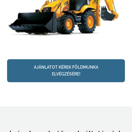
AJÁNLATOT KÉREK FÖLDMUNKA
ELVÉGZÉSÉRE!