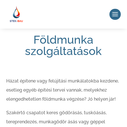
Földmunka
szolgáltatások
Házat építene vagy felújítási munkálatokba kezdene,
esetleg egyéb építési tervei vannak, melyekhez
elengedhetetlen földmunka végzése? Jó helyen jár!
Szakértő csapatot keres gödörásás, tuskóásás,
tereprendezés, munkagödör ásás vagy géppel